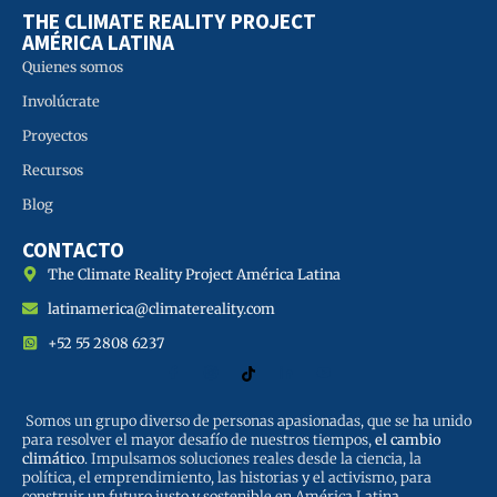
THE CLIMATE REALITY PROJECT
AMÉRICA LATINA
Quienes somos
Involúcrate
Proyectos
Recursos
Blog
CONTACTO
The Climate Reality Project América Latina
latinamerica@climatereality.com
+52 55 2808 6237
Somos un grupo diverso de personas apasionadas, que se ha unido
para resolver el mayor desafío de nuestros tiempos,
el cambio
climático
. Impulsamos soluciones reales desde la ciencia, la
política, el emprendimiento, las historias y el activismo, para
construir un futuro justo y sostenible en América Latina.