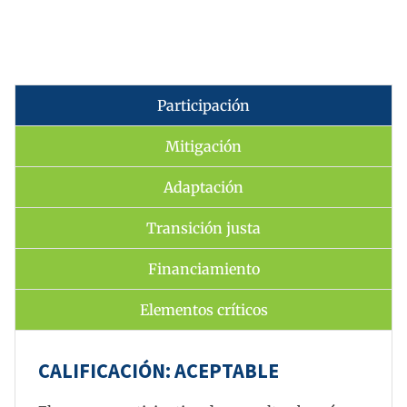
Participación
Mitigación
Adaptación
Transición justa
Financiamiento
Elementos críticos
CALIFICACIÓN: ACEPTABLE