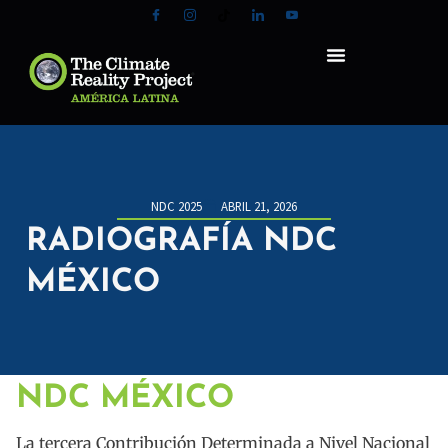
NDC 2025
ABRIL 21, 2026
RADIOGRAFÍA NDC
MÉXICO
NDC MÉXICO
La tercera Contribución Determinada a Nivel Nacional