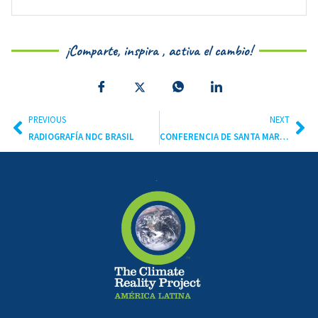
¡Comparte, inspira , activa el cambio!
PREVIOUS
NEXT
RADIOGRAFÍA NDC BRASIL
CONFERENCIA DE SANTA MARTA PODRÍA RECONFIGURAR LA DIPLOMACIA CLIMÁTICA