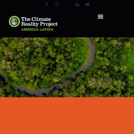
¡INVOLÚCRATE, INSPIRA Y ACTÚA!
Hay muchas formas de participar. Lo importante es empezar.