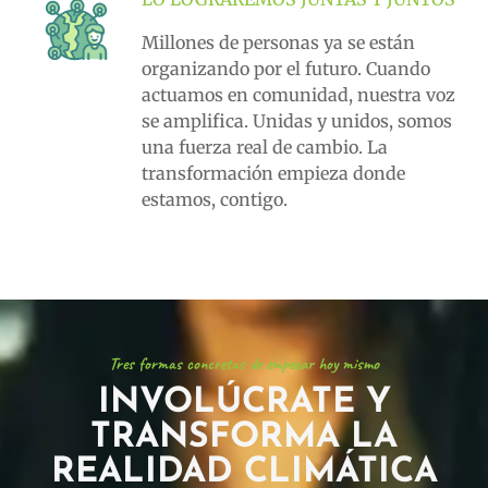
Millones de personas ya se están
organizando por el futuro. Cuando
actuamos en comunidad, nuestra voz
se amplifica. Unidas y unidos, somos
una fuerza real de cambio. La
transformación empieza donde
estamos, contigo.
Tres formas concretas de empezar hoy mismo
INVOLÚCRATE Y
TRANSFORMA LA
REALIDAD CLIMÁTICA