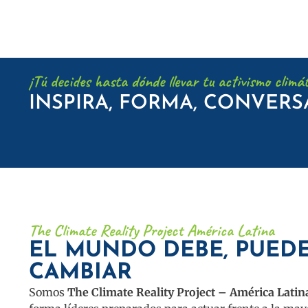
¡Tú decides hasta dónde llevar tu activismo climát
INSPIRA, FORMA, CONVERS
The Climate Reality Project América Latina
EL MUNDO DEBE, PUEDE
CAMBIAR
Somos
The Climate Reality Project – América Latin