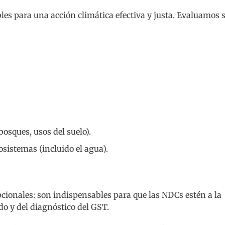
les para una acción climática efectiva y justa. Evaluamos s
osques, usos del suelo).
osistemas (incluido el agua).
pcionales: son indispensables para que las NDCs estén a la
o y del diagnóstico del GST.