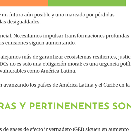
tre un futuro aún posible y uno marcado por pérdidas
 las desigualdades.
esencial. Necesitamos impulsar transformaciones profundas
 las emisiones siguen aumentando.
 alejamos más de garantizar ecosistemas resilientes, justic
DCs no es solo una obligación moral: es una urgencia polít
 vulnerables como América Latina.
 avanzando los países de América Latina y el Caribe en la
AS Y PERTINENENTES SO
s de gases de efecto invernadero (GEI) siguen en aumento