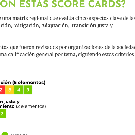
ON ESTAS SCORE CARDS?
de una matriz regional que evalúa cinco aspectos clave de la
ación, Mitigación, Adaptación, Transición Justa y
tos que fueron revisados por organizaciones de la socieda
 una calificación general por tema, siguiendo estos criterios