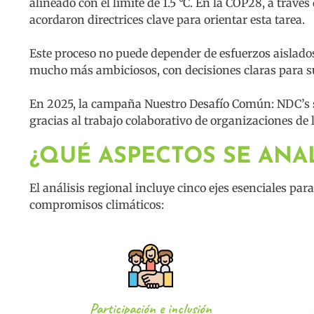
alineado con el límite de 1.5 °C. En la COP28, a travé
acordaron directrices clave para orientar esta tarea.
Este proceso no puede depender de esfuerzos aislado
mucho más ambiciosos, con decisiones claras para 
En 2025, la campaña Nuestro Desafío Común: NDC’s s
gracias al trabajo colaborativo de organizaciones de l
¿QUÉ ASPECTOS SE ANA
El análisis regional incluye cinco ejes esenciales par
compromisos climáticos:
Participación e inclusión