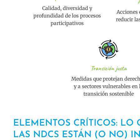
Calidad, diversidad y
Acciones 
profundidad de los procesos
reducir l
participativos
Transición justa
Medidas que protejan derec
y a sectores vulnerables en 
transición sostenible
ELEMENTOS CRÍTICOS: LO 
LAS NDCS ESTÁN (O NO) 