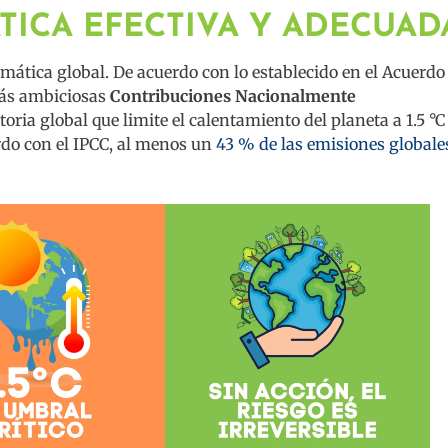
TICA EFECTIVA Y ADECUAD
ática global. De acuerdo con lo establecido en el Acuerdo
más ambiciosas
Contribuciones Nacionalmente
oria global que limite el calentamiento del planeta a 1.5 °C
erdo con el IPCC, al menos un
43 % de las emisiones globale