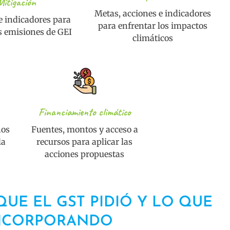
Mitigación
Metas, acciones e indicadores
e indicadores para
para enfrentar los impactos
as emisiones de GEI
climáticos
Financiamiento climático
hos
Fuentes, montos y acceso a
la
recursos para aplicar las
acciones propuestas
QUE EL GST PIDIÓ Y LO QUE
INCORPORANDO