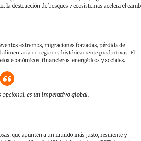
par, la destrucción de bosques y ecosistemas acelera el camb
eventos extremos, migraciones forzadas, pérdida de
 alimentaria en regiones históricamente productivas. El
os económicos, financieros, energéticos y sociales.
s opcional:
es un imperativo global.
as, que apunten a un mundo más justo, resiliente y