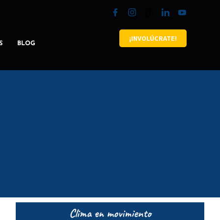
¡INVOLÚCRATE!
S
BLOG
Clima en movimiento