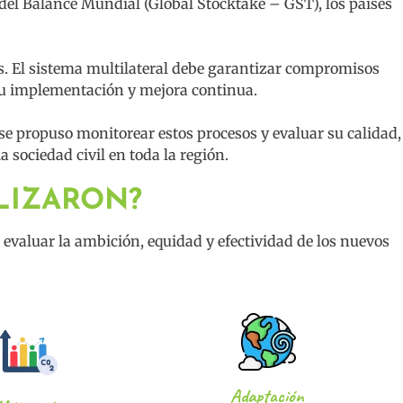
s del Balance Mundial (Global Stocktake – GST), los países
s. El sistema multilateral debe garantizar compromisos
su implementación y mejora continua.
e propuso monitorear estos procesos y evaluar su calidad,
a sociedad civil en toda la región.
LIZARON?
a evaluar la ambición, equidad y efectividad de los nuevos
Adaptación