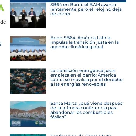
SB64 en Bonn: el BAM avanza
A
lentamente pero el reloj no deja
de correr
 de
Bonn SB64: América Latina
impulsa la transición justa en la
s
agenda climática global
La transición energética justa
empieza en el barrio: América
Latina se moviliza por el derecho
a las energías renovables
Santa Marta: ¿qué viene después
de la primera conferencia para
abandonar los combustibles
fósiles?