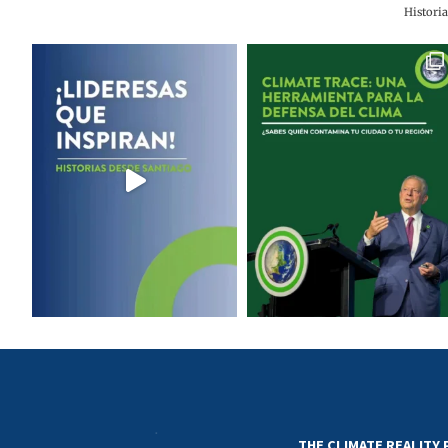
Histori
THE CLIMATE REALITY