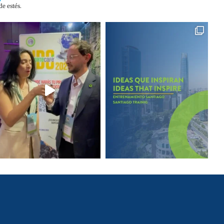
e estés.