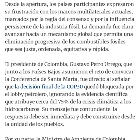
Desde la apertura, los países participantes expresaron
su frustración con los marcos multilaterales actuales,
marcados por la regla del consenso y por la influencia
persistente de la industria fósil. La demanda fue clara:
avanzar hacia un mecanismo global que permita una
eliminación progresiva de los combustibles fósiles
que sea justa, ordenada, equitativa y rápida.
El presidente de Colombia, Gustavo Petro Urrego, que
junto a los Países Bajos asumieron el reto de convocar
la Conferencia de Santa Marta, fue directo al señalar
que
la decisión final de la COP30
quedó bloqueada por
el lobby petrolero, ignorando la evidencia científica
que atribuye cerca del 75% de la crisis climática a los
hidrocarburos. Su mensaje fue contundente: la
respuesta debe ser inmediata y debe construirse desde
la unidad de los pueblos.
Por su parte, la Ministra de Ambiente de Colombia,