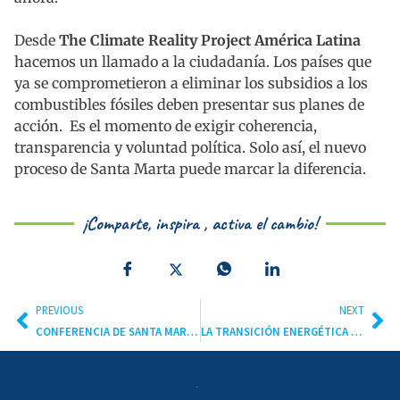
Desde
The Climate Reality Project América Latina
hacemos un llamado a la ciudadanía. Los países que
ya se comprometieron a eliminar los subsidios a los
combustibles fósiles deben presentar sus planes de
acción. Es el momento de exigir coherencia,
transparencia y voluntad política. Solo así, el nuevo
proceso de Santa Marta puede marcar la diferencia.
¡Comparte, inspira , activa el cambio!
PREVIOUS
NEXT
CONFERENCIA DE SANTA MARTA PODRÍA RECONFIGURAR LA DIPLOMACIA CLIMÁTICA
LA TRANSICIÓN ENERGÉTICA JUSTA EMPIEZA EN EL BARRIO: AMÉRICA LATINA SE MOVILIZA POR EL DERECHO A LAS ENERGÍAS RENOVABLES