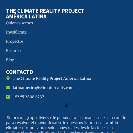
THE CLIMATE REALITY PROJECT
AMÉRICA LATINA
Quienes somos
Involúcrate
Proyectos
Recursos
Blog
CONTACTO
The Climate Reality Project América Latina
latinamerica@climatereality.com
+52 55 2808 6237
Somos un grupo diverso de personas apasionadas, que se ha unido
para resolver el mayor desafío de nuestros tiempos,
el cambio
climático
. Impulsamos soluciones reales desde la ciencia, la
política, el emprendimiento, las historias y el activismo, para