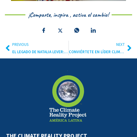
¡Comparte, inspira , activa el cambio!
PREVIOUS
NEXT
EL LEGADO DE NATALIA LEVER: CAMBIAR, CRECER Y SEGUIR AVANZANDO
CONVIÉRTETE EN LÍDER CLIMÁTICO: ENTRENAMIENTO CIUDAD DE MÉXICO
THE CLIMATE REALITY PROJECT