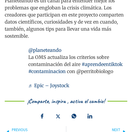
Planeteando es un canal para entender mejor los
problemas que engloban la crisis climática. Los
creadores que participan en este proyecto comparten
datos científicos, curiosidades y de vez en cuando,
también, algunos tips para llevar una vida más
sostenible.
@planeteando
La OMS actualiza los criterios sobre
contaminación del aire
#aprendeentiktok
#contaminacion
con @perritobiologo
♬ Epic – Joystock
¡Comparte, inspira , activa el cambio!
PREVIOUS
NEXT