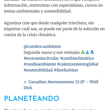
información, entrevistas con especialistas, cursos en
temas ambientales y sostenibilidad.
Agustina cree que desde cualquier trinchera, sin
importar cuál sea, se puede ser parte de la solución en
contra de la crisis climática.
@cumbre.ambiente
Segunda mano y sus ventajas
#economiacircular
#cambioclimático
#medioambiente
#calentamientoglobal
#sostenibilidad
#fastfashion
♬ Canadian Awesomeness 12-JP – Wolf
Dick
PLANETEANDO