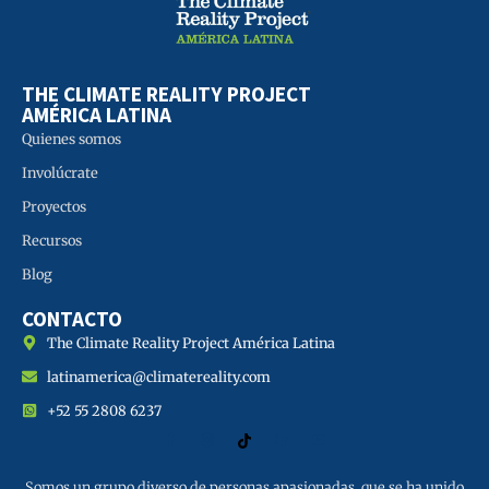
THE CLIMATE REALITY PROJECT
AMÉRICA LATINA
Quienes somos
Involúcrate
Proyectos
Recursos
Blog
CONTACTO
The Climate Reality Project América Latina
latinamerica@climatereality.com
+52 55 2808 6237
Somos un grupo diverso de personas apasionadas, que se ha unido