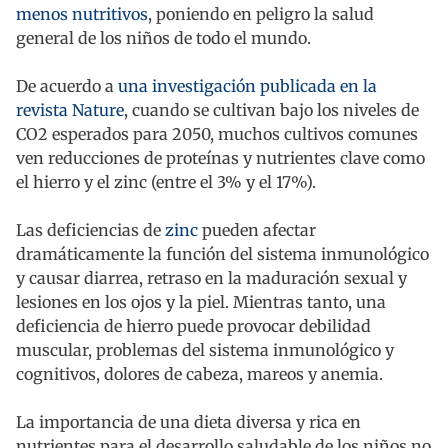
menos nutritivos
, poniendo en peligro la salud
general de los niños de todo el mundo.
De acuerdo a
una investigación publicada en la
revista Nature
, cuando se cultivan bajo los niveles de
CO2 esperados para 2050, muchos cultivos comunes
ven reducciones de proteínas y nutrientes clave como
el hierro y el zinc (entre el 3% y el 17%).
Las deficiencias de
zinc
pueden afectar
dramáticamente la función del sistema inmunológico
y causar diarrea, retraso en la maduración sexual y
lesiones en los ojos y la piel. Mientras tanto, una
deficiencia de hierro puede provocar debilidad
muscular, problemas del sistema inmunológico y
cognitivos, dolores de cabeza, mareos y anemia.
La importancia de una dieta diversa y rica en
nutrientes para el desarrollo saludable de los niños no