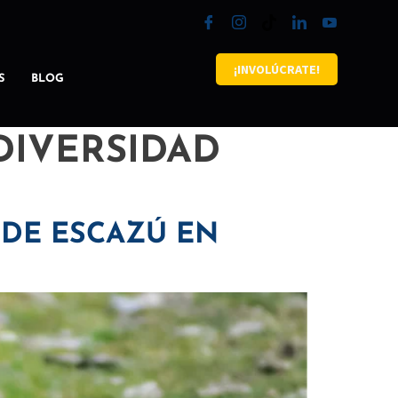
¡INVOLÚCRATE!
S
BLOG
DIVERSIDAD
 DE ESCAZÚ EN