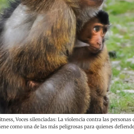
tness, Voces silenciadas: La violencia contra las personas 
tiene como una de las más peligrosas para quienes defiend