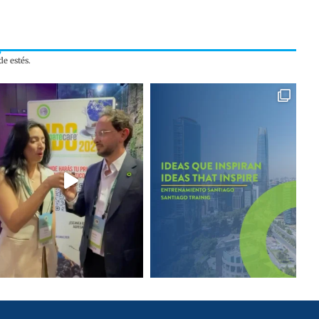
e estés.