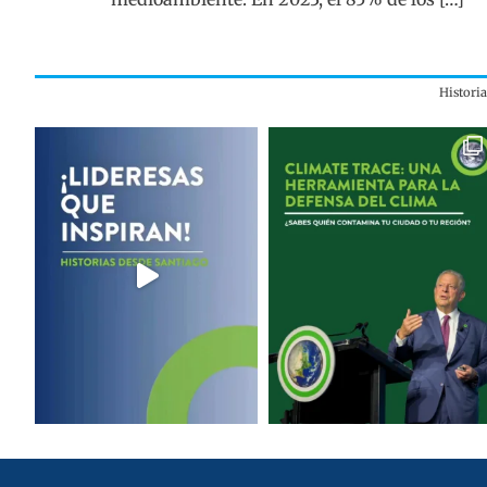
Histori