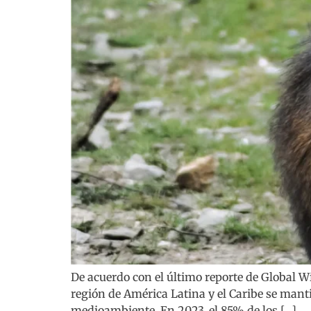
De acuerdo con el último reporte de Global Wi
región de América Latina y el Caribe se man
medioambiente. En 2023, el 85% de los […]