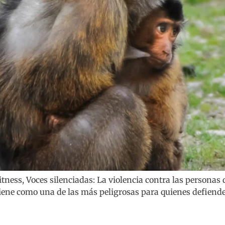
tness, Voces silenciadas: La violencia contra las personas 
tiene como una de las más peligrosas para quienes defiend