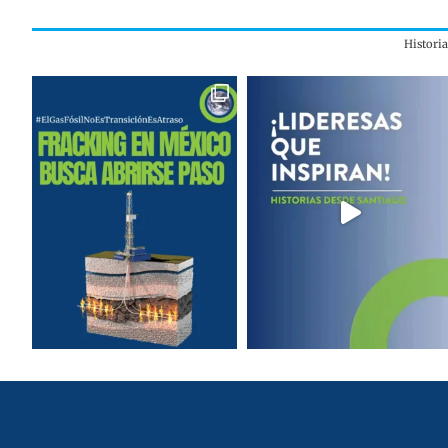
Histori