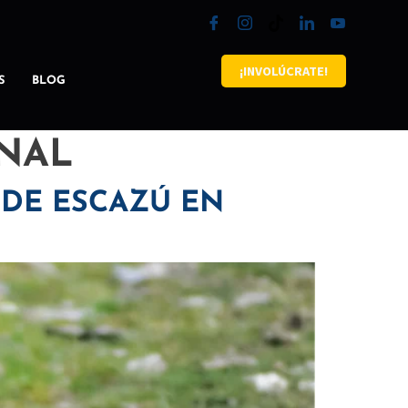
¡INVOLÚCRATE!
S
BLOG
NAL
 DE ESCAZÚ EN