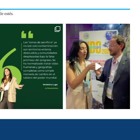
e estés.