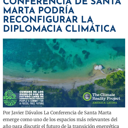
CONFERENCIA DE SANTA
MARTA PODRÍA
RECONFIGURAR LA
DIPLOMACIA CLIMÁTICA
Por Javier Dávalos La Conferencia de Santa Marta
emerge como uno de los espacios más relevantes del
año para discutir el futuro de la transición energética