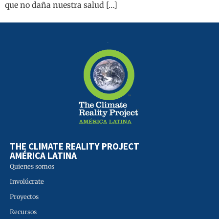
que no daña nuestra salud […]
THE CLIMATE REALITY PROJECT
AMÉRICA LATINA
Quienes somos
Involúcrate
Proyectos
Recursos