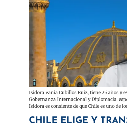
Isidora Vania Cubillos Ruiz, tiene 25 años y e
Gobernanza Internacional y Diplomacia; espec
Isidora es consiente de que Chile es uno de lo
CHILE ELIGE Y TRA