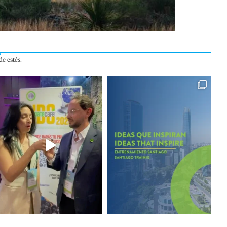
e estés.