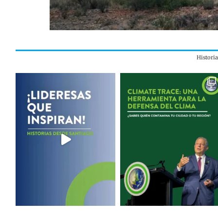
Histori