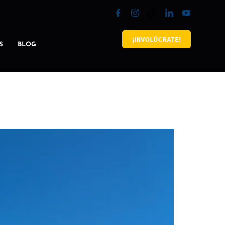
¡INVOLÚCRATE!
S
BLOG