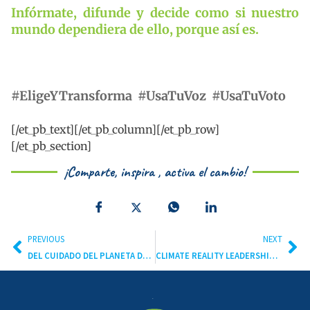
Infórmate, difunde y decide como si nuestro
mundo dependiera de ello, porque así es.
#EligeYTransforma #UsaTuVoz #UsaTuVoto
[/et_pb_text][/et_pb_column][/et_pb_row]
[/et_pb_section]
¡Comparte, inspira , activa el cambio!
PREVIOUS
NEXT
DEL CUIDADO DEL PLANETA DEPENDE EL FUTURO DE LA HUMANIDAD
CLIMATE REALITY LEADERSHIP CORPS: ENTRENAMIENTO VIRTUAL AMÉRICA LATINA