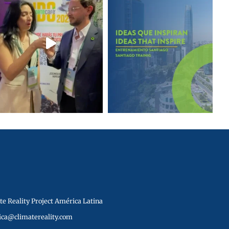
e Reality Project América Latina
ica@climatereality.com