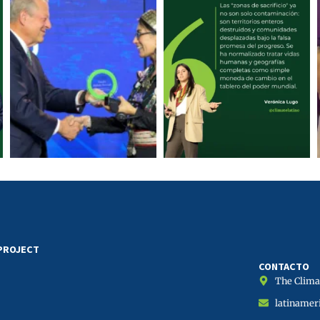
 PROJECT
CONTACTO
The Climat
latinamer