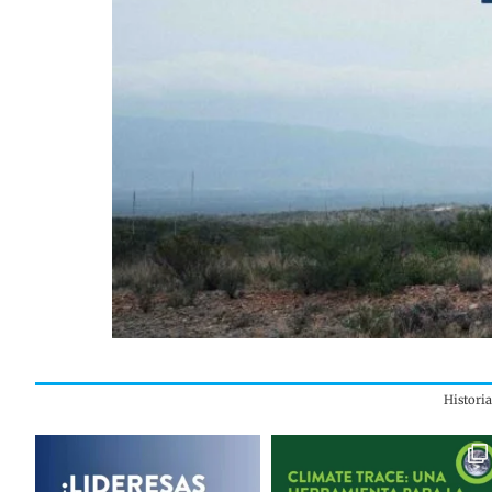
Histori