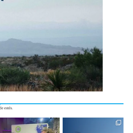
e estés.