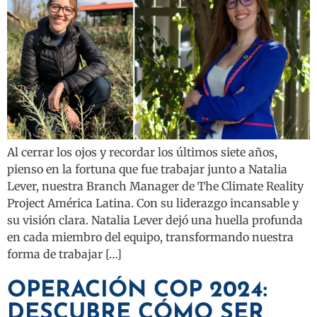
Al cerrar los ojos y recordar los últimos siete años,
pienso en la fortuna que fue trabajar junto a Natalia
Lever, nuestra Branch Manager de The Climate Reality
Project América Latina. Con su liderazgo incansable y
su visión clara. Natalia Lever dejó una huella profunda
en cada miembro del equipo, transformando nuestra
forma de trabajar […]
OPERACIÓN COP 2024:
DESCUBRE CÓMO SER