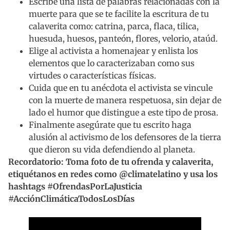
Escribe una lista de palabras relacionadas con la
muerte para que se te facilite la escritura de tu
calaverita como: catrina, parca, flaca, tilica,
huesuda, huesos, panteón, flores, velorio, ataúd.
Elige al activista a homenajear y enlista los
elementos que lo caracterizaban como sus
virtudes o características físicas.
Cuida que en tu anécdota el activista se vincule
con la muerte de manera respetuosa, sin dejar de
lado el humor que distingue a este tipo de prosa.
Finalmente asegúrate que tu escrito haga
alusión al activismo de los defensores de la tierra
que dieron su vida defendiendo al planeta.
Recordatorio: Toma foto de tu ofrenda y calaverita,
etiquétanos en redes como @climatelatino y usa los
hashtags #OfrendasPorLaJusticia
#AcciónClimáticaTodosLosDías