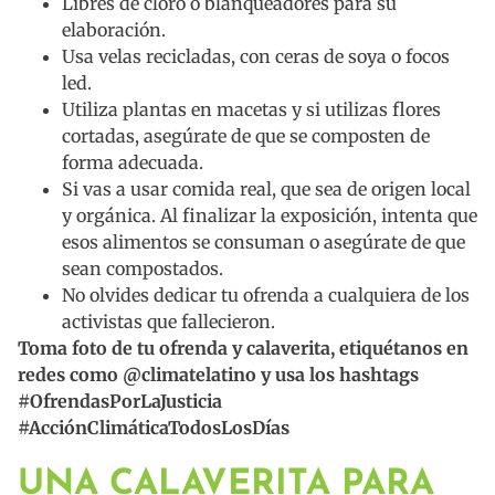
Libres de cloro o blanqueadores para su
elaboración.
Usa velas recicladas, con ceras de soya o focos
led.
Utiliza plantas en macetas y si utilizas flores
cortadas, asegúrate de que se composten de
forma adecuada.
Si vas a usar comida real, que sea de origen local
y orgánica. Al finalizar la exposición, intenta que
esos alimentos se consuman o asegúrate de que
sean compostados.
No olvides dedicar tu ofrenda a cualquiera de los
activistas que fallecieron.
Toma foto de tu ofrenda y calaverita, etiquétanos en
redes como @climatelatino y usa los hashtags
#OfrendasPorLaJusticia
#AcciónClimáticaTodosLosDías
UNA CALAVERITA PARA