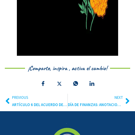
¡Comparte, inspira , activa el cambio!
PREVIOUS
NEXT
ARTÍCULO 6 DEL ACUERDO DE PARÍS: MECANISMOS DE MERCADO Y NO MERCADO
DÍA DE FINANZAS: ANOTACIONES GENERALES