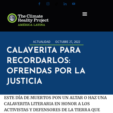
ACTUALIDAD
OCTUBRE 27, 2022
CALAVERITA PARA
RECORDARLOS:
OFRENDAS POR LA
JUSTICIA
ESTE DÍA DE MUERTOS PON UN ALTAR O HAZ UNA
CALAVERITA LITERARIA EN HONOR A LOS
ACTIVISTAS Y DEFENSORES DE LA TIERRA QUE