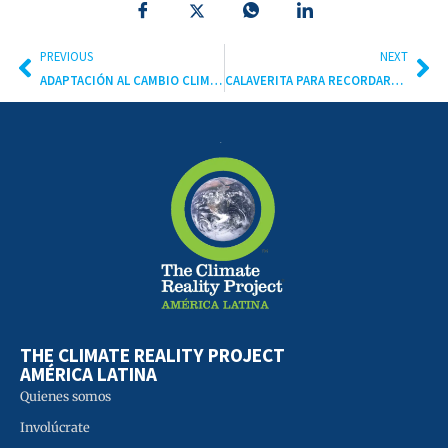
PREVIOUS
NEXT
ADAPTACIÓN AL CAMBIO CLIMÁTICO: ACUERDO DE PARÍS
CALAVERITA PARA RECORDARLOS: OFRENDAS POR LA JUSTICIA
THE CLIMATE REALITY PROJECT
AMÉRICA LATINA
Quienes somos
Involúcrate