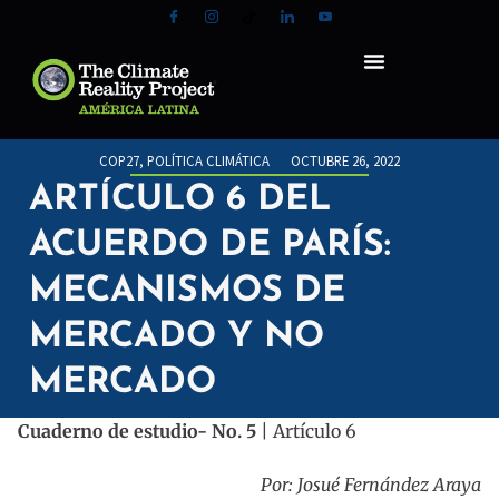
COP27
,
POLÍTICA CLIMÁTICA
OCTUBRE 26, 2022
ARTÍCULO 6 DEL
ACUERDO DE PARÍS:
MECANISMOS DE
MERCADO Y NO
MERCADO
Cuaderno de estudio- No. 5
| Artículo 6
Por: Josué Fernández Araya