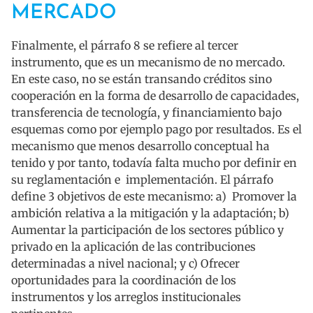
MERCADO
Finalmente, el párrafo 8 se refiere al tercer
instrumento, que es un mecanismo de no mercado.
En este caso, no se están transando créditos sino
cooperación en la forma de desarrollo de capacidades,
transferencia de tecnología, y financiamiento bajo
esquemas como por ejemplo pago por resultados. Es el
mecanismo que menos desarrollo conceptual ha
tenido y por tanto, todavía falta mucho por definir en
su reglamentación e implementación. El párrafo
define 3 objetivos de este mecanismo: a) Promover la
ambición relativa a la mitigación y la adaptación; b)
Aumentar la participación de los sectores público y
privado en la aplicación de las contribuciones
determinadas a nivel nacional; y c) Ofrecer
oportunidades para la coordinación de los
instrumentos y los arreglos institucionales