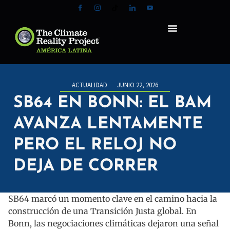
ACTUALIDAD
JUNIO 22, 2026
SB64 EN BONN: EL BAM
AVANZA LENTAMENTE
PERO EL RELOJ NO
DEJA DE CORRER
SB64 marcó un momento clave en el camino hacia la
construcción de una Transición Justa global. En
Bonn, las negociaciones climáticas dejaron una señal