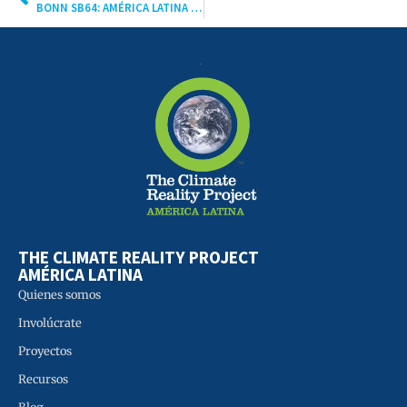
BONN SB64: AMÉRICA LATINA IMPULSA LA TRANSICIÓN JUSTA EN LA AGENDA CLIMÁTICA GLOBAL
THE CLIMATE REALITY PROJECT
AMÉRICA LATINA
Quienes somos
Involúcrate
Proyectos
Recursos