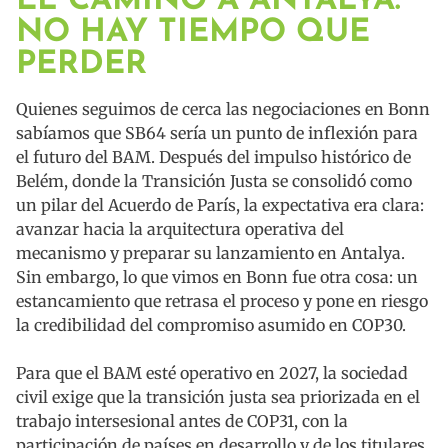
EL CAMINO A ANTALYA:
NO HAY TIEMPO QUE
PERDER
Quienes seguimos de cerca las negociaciones en Bonn
sabíamos que SB64 sería un punto de inflexión para
el futuro del BAM. Después del impulso histórico de
Belém, donde la Transición Justa se consolidó como
un pilar del Acuerdo de París, la expectativa era clara:
avanzar hacia la arquitectura operativa del
mecanismo y preparar su lanzamiento en Antalya.
Sin embargo, lo que vimos en Bonn fue otra cosa: un
estancamiento que retrasa el proceso y pone en riesgo
la credibilidad del compromiso asumido en COP30.
Para que el BAM esté operativo en 2027, la sociedad
civil exige que la transición justa sea priorizada en el
trabajo intersesional antes de COP31, con la
participación de países en desarrollo y de los titulares