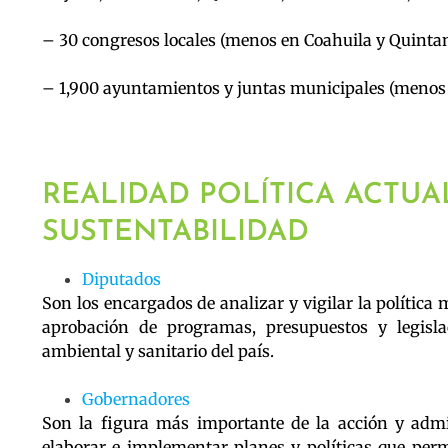
– 30 congresos locales (menos en Coahuila y Quinta
– 1,900 ayuntamientos y juntas municipales (menos
REALIDAD POLÍTICA ACTUAL
SUSTENTABILIDAD
Diputados
Son los encargados de analizar y vigilar la polític
aprobación de programas, presupuestos y legisla
ambiental y sanitario del país.
Gobernadores
Son la figura más importante de la acción y admin
elaborar e implementar planes y políticas que per