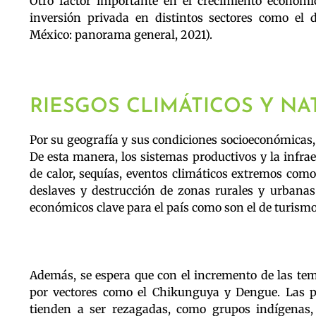
Otro factor importante en el crecimiento económic
inversión privada en distintos sectores como el 
México: panorama general, 2021).
RIESGOS CLIMÁTICOS Y NA
Por su geografía y sus condiciones socioeconómicas,
De esta manera, los sistemas productivos y la infra
de calor, sequías, eventos climáticos extremos com
deslaves y destrucción de zonas rurales y urbanas.
económicos clave para el país como son el de turismo
Además, se espera que con el incremento de las te
por vectores como el Chikunguya y Dengue. Las po
tienden a ser rezagadas, como grupos indígenas,