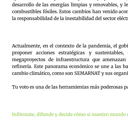
desarrollo de las energías limpias y renovables, y 
combustibles fósiles. Estos cambios han venido aco
la responsabilidad de la inestabilidad del sector eléc
Actualmente, en el contexto de la pandemia, el gob
proponer acciones estratégicas y sustentables,
megaproyectos de infraestructura que amenazan
refinería. Este panorama económico se une a las ba
cambio climático, como son SEMARNAT y sus organis
Tu voto es una de las herramientas más poderosas p
Infórmate, difunde y decide cómo si nuestro mundo d