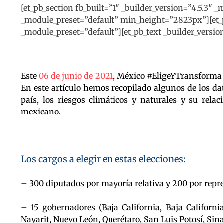
[et_pb_section fb_built=”1″ _builder_version=”4.5.3″ 
_module_preset=”default” min_height=”2823px”][et_p
_module_preset=”default”][et_pb_text _builder_versio
Este
06 de junio de 2021
, México #EligeYTransforma c
En este artículo hemos recopilado algunos de los da
país, los riesgos climáticos y naturales y su rela
mexicano.
Los cargos a elegir en estas elecciones:
– 300 diputados por mayoría relativa y 200 por repr
– 15 gobernadores (Baja California, Baja Californ
Nayarit, Nuevo León, Querétaro, San Luis Potosí, Sina