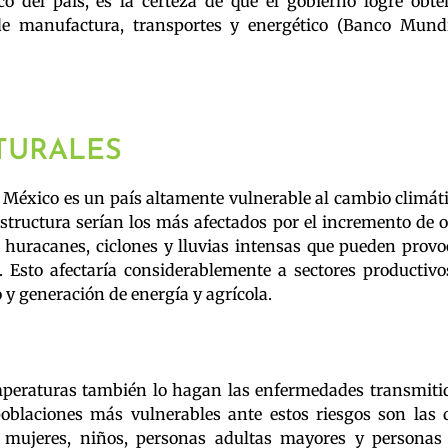
o del país, es la certeza de que el gobierno logre obte
de manufactura, transportes y energético (Banco Mundi
TURALES
 México es un país altamente vulnerable al cambio climáti
estructura serían los más afectados por el incremento de o
o huracanes, ciclones y lluvias intensas que pueden provo
 Esto afectaría considerablemente a sectores productivo
 y generación de energía y agrícola.
mperaturas también lo hagan las enfermedades transmiti
blaciones más vulnerables ante estos riesgos son las 
 mujeres, niños, personas adultas mayores y personas