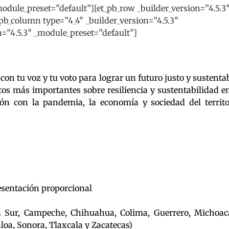
_module_preset=”default”][et_pb_row _builder_version=”4.5.3
b_column type=”4_4″ _builder_version=”4.5.3″
n=”4.5.3″ _module_preset=”default”]
on tu voz y tu voto para lograr un futuro justo y sustentab
tos más importantes sobre resiliencia y sustentabilidad en
ción con la pandemia, la economía y sociedad del territo
esentación proporcional
ia Sur, Campeche, Chihuahua, Colima, Guerrero, Michoac
loa, Sonora, Tlaxcala y Zacatecas)