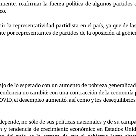
lmente, reafirmar la fuerza política de algunos partidos 
co.
r la representatividad partidista en el país, ya que de las
e por representantes de partidos de la oposición al gobie
jo de lo esperado con un aumento de pobreza generalizad
 tendencia no cambió: con una contracción de la economía 
OVID, el desempleo aumentó, así como y los desequilibrios
depende, no sólo de sus políticas nacionales y de su camp
ón y tendencia de crecimiento económico en Estados Unid