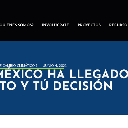
¿QUIÉNES SOMOS?
INVOLÚCRATE
PROYECTOS
RECURSO
E CAMBIO CLIMÁTICO 1
JUNIO 4, 2021
ÉXICO HA LLEGADO
OTO Y TÚ DECISIÓN