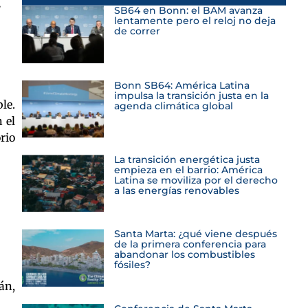
″
SB64 en Bonn: el BAM avanza
lentamente pero el reloj no deja
de correr
Bonn SB64: América Latina
impulsa la transición justa en la
le.
agenda climática global
 el
rio
La transición energética justa
empieza en el barrio: América
Latina se moviliza por el derecho
a las energías renovables
Santa Marta: ¿qué viene después
de la primera conferencia para
abandonar los combustibles
fósiles?
án,