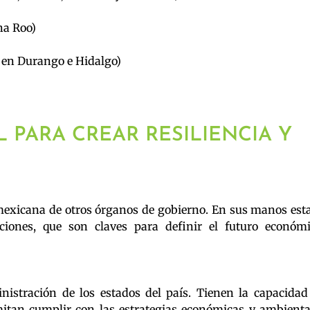
na Roo)
 en Durango e Hidalgo)
 PARA CREAR RESILIENCIA Y
a mexicana de otros órganos de gobierno. En sus manos esta
ciones, que son claves para definir el futuro económi
istración de los estados del país. Tienen la capacidad
mitan cumplir con las estrategias económicas y ambienta