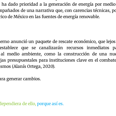
le ha dado prioridad a la generación de energía por medio
mpañados de una narrativa que, con carencias técnicas, p
trico de México en las fuentes de energía renovable.
ierno anunció un paquete de rescate económico, que lejos
 establece que se canalizarán recursos inmediatos p
 al medio ambiente, como la construcción de una nu
jas presupuestales para instituciones clave en el combate
mos (Alanís Ortega, 2020).
ara generar cambios.
ependiera de ello,
porque así es.