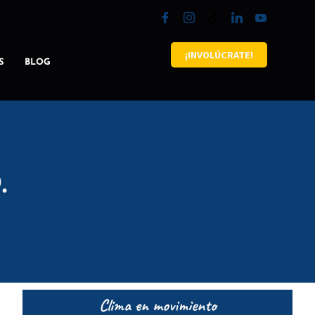
¡INVOLÚCRATE!
S
BLOG
.
Clima en movimiento