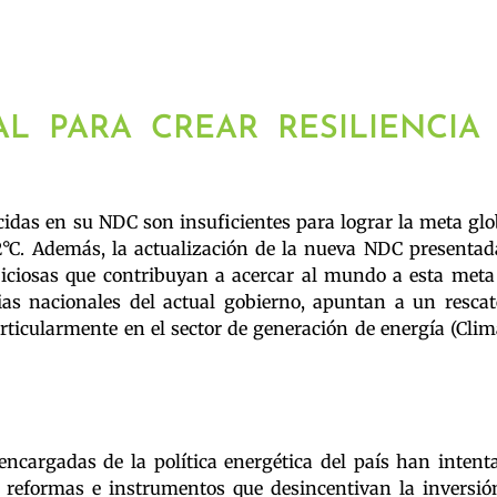
AL PARA CREAR RESILIENCIA
cidas en su NDC son insuficientes para lograr la meta glo
2°C. Además, la actualización de la nueva NDC presentad
ciosas que contribuyan a acercar al mundo a esta meta
gias nacionales del actual gobierno, apuntan a un rescat
rticularmente en el sector de generación de energía (Clim
 encargadas de la política energética del país han intent
 reformas e instrumentos que desincentivan la inversió