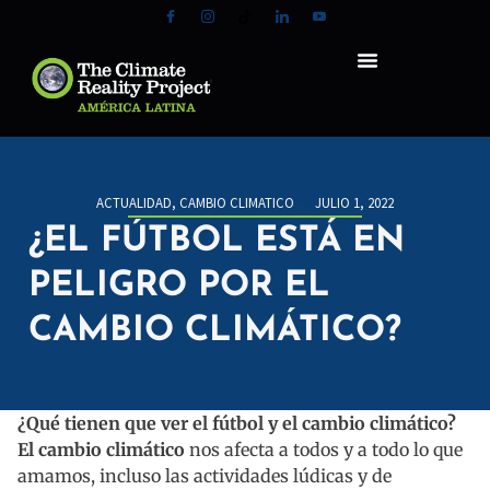
ACTUALIDAD
,
CAMBIO CLIMATICO
JULIO 1, 2022
¿EL FÚTBOL ESTÁ EN
PELIGRO POR EL
CAMBIO CLIMÁTICO?
¿Qué tienen que ver el fútbol y el cambio climático?
El cambio climático
nos afecta a todos y a todo lo que
amamos, incluso las actividades lúdicas y de