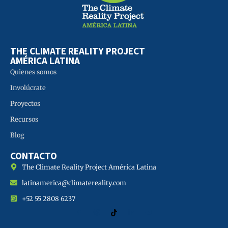
THE CLIMATE REALITY PROJECT
AMÉRICA LATINA
Quienes somos
Involúcrate
Proyectos
Recursos
Blog
CONTACTO
The Climate Reality Project América Latina
latinamerica@climatereality.com
+52 55 2808 6237