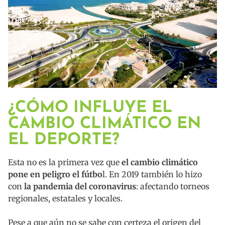
¿CÓMO INFLUYE EL
CAMBIO CLIMÁTICO EN
EL DEPORTE?
Esta no es la primera vez que
el cambio climático
pone en peligro el fútbo
l. En 2019 también lo hizo
con
la pandemia del coronavirus
: afectando torneos
regionales, estatales y locales.
Pese a que aún no se sabe con certeza el origen del