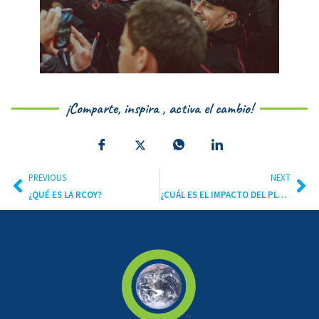
¡Comparte, inspira , activa el cambio!
PREVIOUS
NEXT
¿QUÉ ES LA RCOY?
¿CUÁL ES EL IMPACTO DEL PLÁSTICO EN NUESTRO PLANETA?