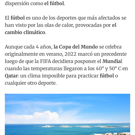
dispersión como
el fútbol
.
El
fútbol
es uno de los deportes que más afectados se
han visto por las olas de calor, provocadas por
el
cambio climático
.
Aunque cada 4 años,
la Copa del Mundo
se celebra
originalmente en verano, 2022 marcó un precedente
luego de que la FIFA decidiera posponer el
Mundia
l
cuando las temperaturas llegaron a los 40° y 50° C en
Qatar
: un clima imposible para practicar
fútbol
o
cualquier otro deporte.