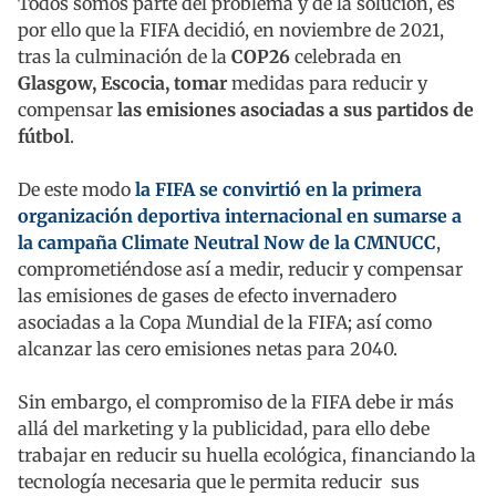
Todos somos parte del problema y de la solución, es
por ello que la FIFA decidió, en noviembre de 2021,
tras la culminación de la
COP26
celebrada en
Glasgow, Escocia, tomar
medidas para reducir y
compensar
las emisiones asociadas a sus partidos de
fútbol
.
De este modo
la FIFA se convirtió en la primera
organización deportiva internacional en sumarse a
la campaña Climate Neutral Now de la CMNUCC
,
comprometiéndose así a medir, reducir y compensar
las emisiones de gases de efecto invernadero
asociadas a la Copa Mundial de la FIFA; así como
alcanzar las cero emisiones netas para 2040.
Sin embargo, el compromiso de la FIFA debe ir más
allá del marketing y la publicidad, para ello debe
trabajar en reducir su huella ecológica, financiando la
tecnología necesaria que le permita reducir sus