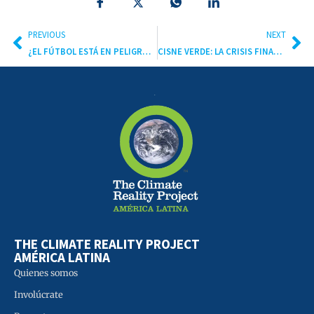
PREVIOUS
NEXT
¿EL FÚTBOL ESTÁ EN PELIGRO POR EL CAMBIO CLIMÁTICO?
CISNE VERDE: LA CRISIS FINANCIERA OCASIONADA POR EL CAMBIO CLIMÁTICO
THE CLIMATE REALITY PROJECT
AMÉRICA LATINA
Quienes somos
Involúcrate