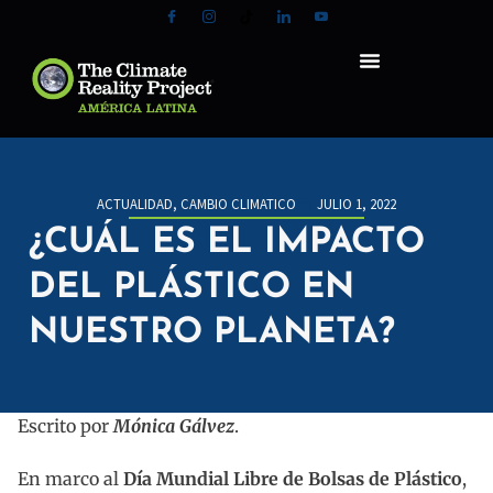
ACTUALIDAD
,
CAMBIO CLIMATICO
JULIO 1, 2022
¿CUÁL ES EL IMPACTO
DEL PLÁSTICO EN
NUESTRO PLANETA?
Escrito por
Mónica Gálvez
.
En marco al
Día Mundial Libre de Bolsas de Plástico
,