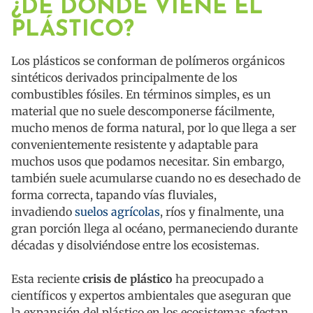
¿DE DÓNDE VIENE EL
PLÁSTICO?
Los plásticos se conforman de polímeros orgánicos
sintéticos derivados principalmente de los
combustibles fósiles. En términos simples, es un
material que no suele descomponerse fácilmente,
mucho menos de forma natural, por lo que llega a ser
convenientemente resistente y adaptable para
muchos usos que podamos necesitar. Sin embargo,
también suele acumularse cuando no es desechado de
forma correcta, tapando vías fluviales,
invadiendo
suelos agrícolas
, ríos y finalmente, una
gran porción llega al océano, permaneciendo durante
décadas y disolviéndose entre los ecosistemas.
Esta reciente
crisis de plástico
ha preocupado a
científicos y expertos ambientales que aseguran que
la expansión del plástico en los ecosistemas afectan