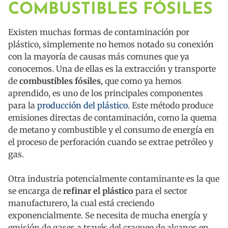
COMBUSTIBLES FÓSILES
Existen muchas formas de contaminación por
plástico, simplemente no hemos notado su conexión
con la mayoría de causas más comunes que ya
conocemos. Una de ellas es la extracción y transporte
de
combustibles fósiles
, que como ya hemos
aprendido, es uno de los principales componentes
para la
producción del plástico
. Este método produce
emisiones directas de contaminación, como la quema
de metano y combustible y el consumo de energía en
el proceso de perforación cuando se extrae petróleo y
gas.
Otra industria potencialmente contaminante es la que
se encarga de
refinar el plástico
para el sector
manufacturero, la cual está creciendo
exponencialmente. Se necesita de mucha energía y
emisión de gases a través del craqueo de alcanos en