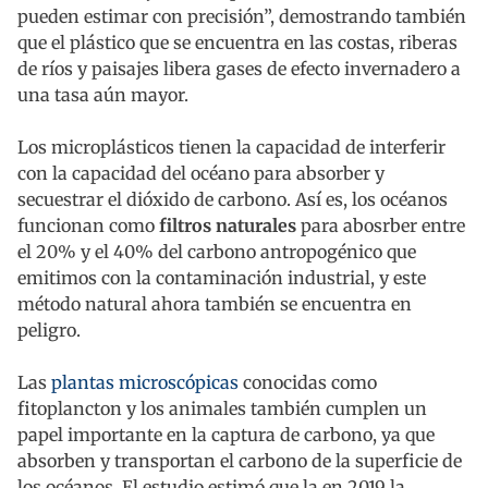
pueden estimar con precisión”, demostrando también
que el plástico que se encuentra en las costas, riberas
de ríos y paisajes libera gases de efecto invernadero a
una tasa aún mayor.
Los microplásticos tienen la capacidad de interferir
con la capacidad del océano para absorber y
secuestrar el dióxido de carbono. Así es, los océanos
funcionan como
filtros naturales
para abosrber entre
el 20% y el 40% del carbono antropogénico que
emitimos con la contaminación industrial, y este
método natural ahora también se encuentra en
peligro.
Las
plantas microscópicas
conocidas como
fitoplancton y los animales también cumplen un
papel importante en la captura de carbono, ya que
absorben y transportan el carbono de la superficie de
los océanos. El estudio estimó que la en 2019 la