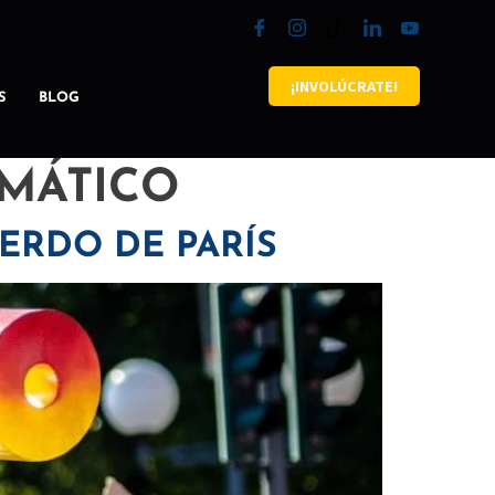
¡INVOLÚCRATE!
S
BLOG
IMÁTICO
ERDO DE PARÍS