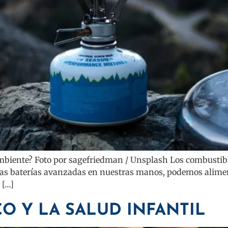
mbiente? Foto por sagefriedman / Unsplash Los combustible
 y las baterías avanzadas en nuestras manos, podemos ali
 […]
CO Y LA SALUD INFANTIL