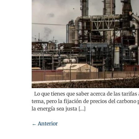
Lo que tienes que saber acerca de las tarifa
tema, pero la fijación de precios del carbon
la energía sea justa […]
←
Anterior