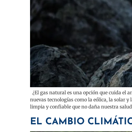
¿El gas natural es una opción que cuida el a
nuevas tecnologías como la eólica, la solar
limpia y confiable que no daña nuestra salud
EL CAMBIO CLIMÁTI