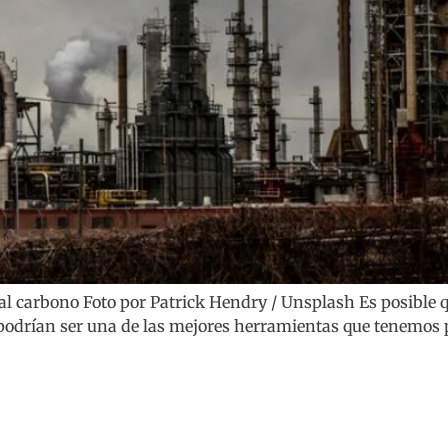
s al carbono Foto por Patrick Hendry / Unsplash Es posibl
o podrían ser una de las mejores herramientas que tenemos 