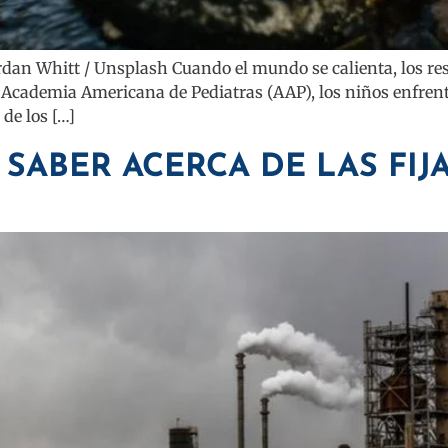
ordan Whitt / Unsplash Cuando el mundo se calienta, los re
 Academia Americana de Pediatras (AAP), los niños enfren
 de los […]
SABER ACERCA DE LAS FIJ