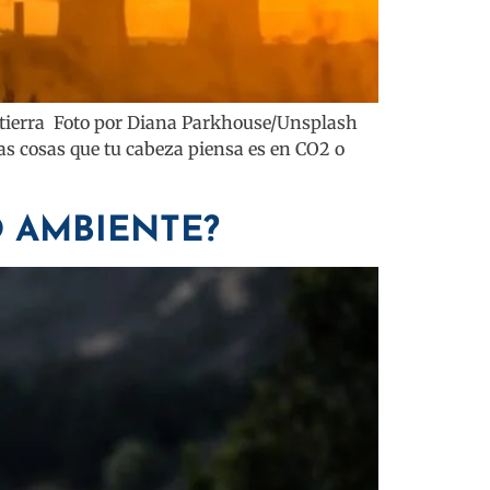
altierra Foto por Diana Parkhouse/Unsplash
s cosas que tu cabeza piensa es en CO2 o
O AMBIENTE?