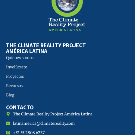
THE CLIMATE REALITY PROJECT
AMÉRICA LATINA
Quienes somos
Involúcrate
Proyectos
Recursos
Blog
CONTACTO
The Climate Reality Project América Latina
latinamerica@climatereality.com
+52 55 2808 6237