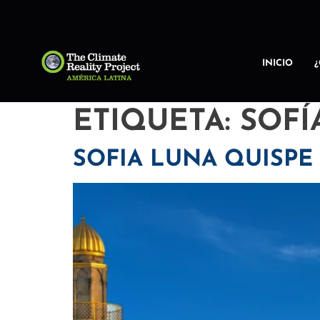
INICIO
ETIQUETA:
SOFÍ
SOFIA LUNA QUISPE