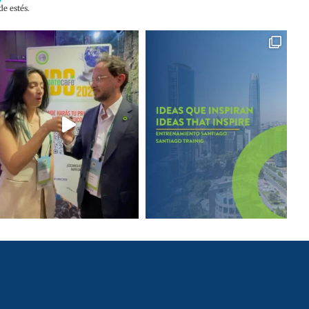
e estés.