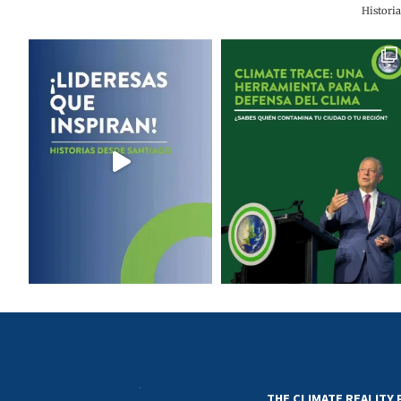
Histori
THE CLIMATE REALITY