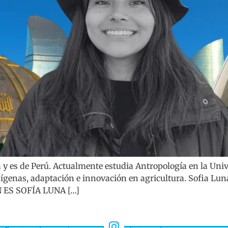
a y es de Perú. Actualmente estudia Antropología en la Un
ígenas, adaptación e innovación en agricultura. Sofia Luna
N ES SOFÍA LUNA […]