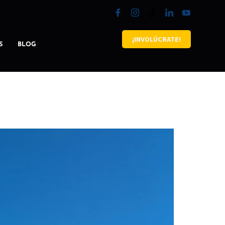
¡INVOLÚCRATE!
S
BLOG