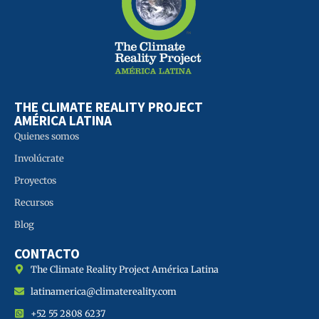
THE CLIMATE REALITY PROJECT
AMÉRICA LATINA
Quienes somos
Involúcrate
Proyectos
Recursos
Blog
CONTACTO
The Climate Reality Project América Latina
latinamerica@climatereality.com
+52 55 2808 6237