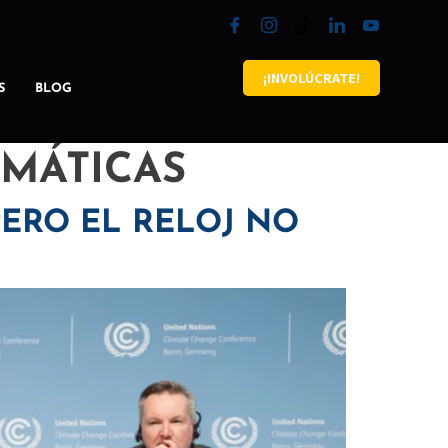
¡INVOLÚCRATE!
S
BLOG
IMÁTICAS
PERO EL RELOJ NO