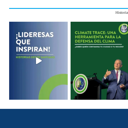
Histori