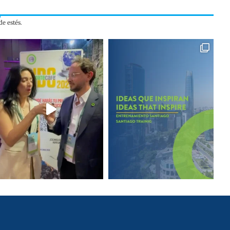
e estés.