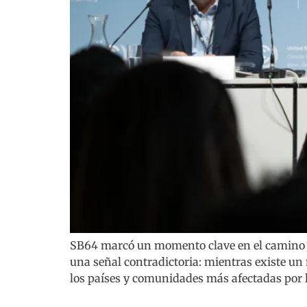
SB64 marcó un momento clave en el camino ha
una señal contradictoria: mientras existe u
los países y comunidades más afectadas por la