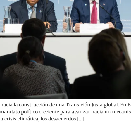
cia la construcción de una Transición Justa global. En B
n mandato político creciente para avanzar hacia un mecani
 crisis climática, los desacuerdos […]