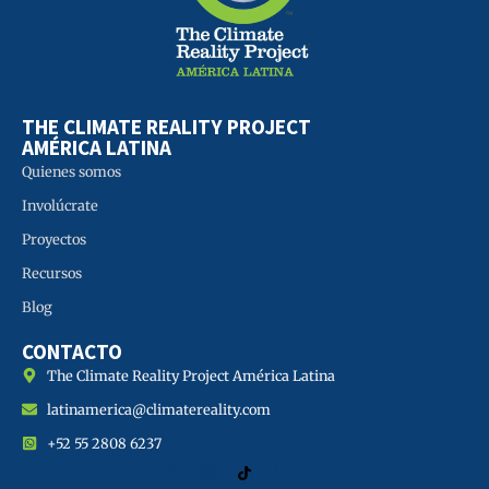
THE CLIMATE REALITY PROJECT
AMÉRICA LATINA
Quienes somos
Involúcrate
Proyectos
Recursos
Blog
CONTACTO
The Climate Reality Project América Latina
latinamerica@climatereality.com
+52 55 2808 6237