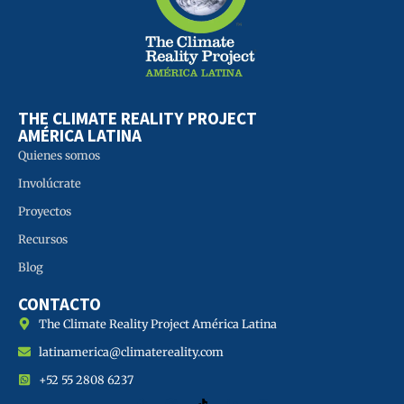
THE CLIMATE REALITY PROJECT
AMÉRICA LATINA
Quienes somos
Involúcrate
Proyectos
Recursos
Blog
CONTACTO
The Climate Reality Project América Latina
latinamerica@climatereality.com
+52 55 2808 6237