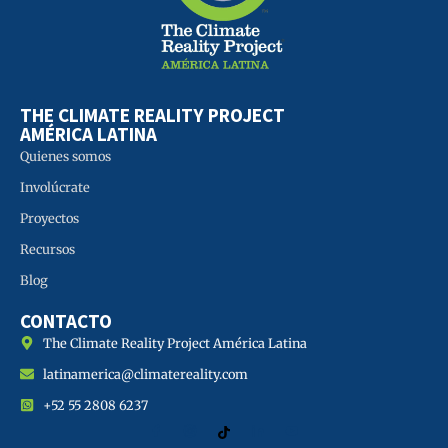
THE CLIMATE REALITY PROJECT
AMÉRICA LATINA
Quienes somos
Involúcrate
Proyectos
Recursos
Blog
CONTACTO
The Climate Reality Project América Latina
latinamerica@climatereality.com
+52 55 2808 6237