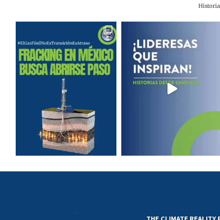
Histori
THE CLIMATE REALITY