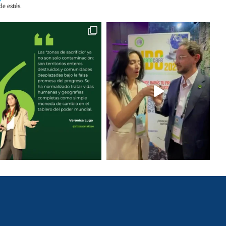
e estés.