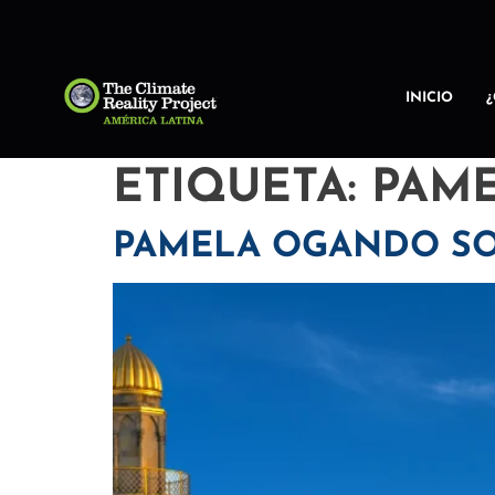
INICIO
ETIQUETA:
PAM
PAMELA OGANDO S