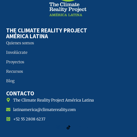
THE CLIMATE REALITY PROJECT
AMÉRICA LATINA
Quienes somos
Involúcrate
Proyectos
Recursos
Blog
CONTACTO
The Climate Reality Project América Latina
latinamerica@climatereality.com
+52 55 2808 6237