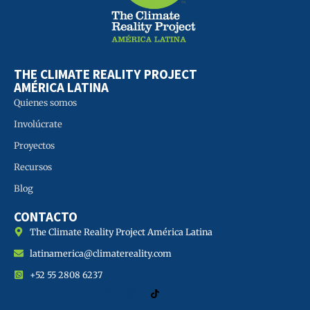
THE CLIMATE REALITY PROJECT
AMÉRICA LATINA
Quienes somos
Involúcrate
Proyectos
Recursos
Blog
CONTACTO
The Climate Reality Project América Latina
latinamerica@climatereality.com
+52 55 2808 6237