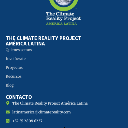
THE CLIMATE REALITY PROJECT
AMÉRICA LATINA
Quienes somos
Involúcrate
Proyectos
Recursos
Blog
CONTACTO
The Climate Reality Project América Latina
latinamerica@climatereality.com
+52 55 2808 6237