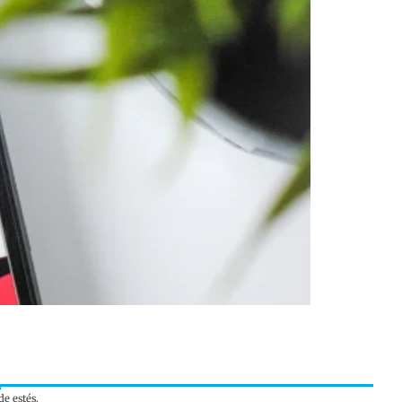
e estés.