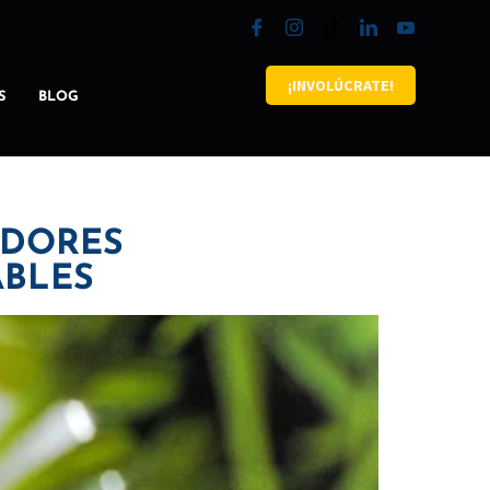
¡INVOLÚCRATE!
S
BLOG
IDORES
ABLES