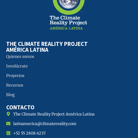
THE CLIMATE REALITY PROJECT
AMÉRICA LATINA
Quienes somos
Involúcrate
Proyectos
Recursos
Blog
CONTACTO
The Climate Reality Project América Latina
latinamerica@climatereality.com
+52 55 2808 6237