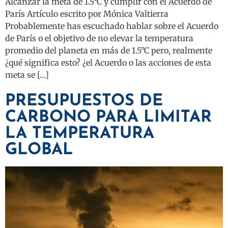
Alcanzar la meta de 1.5°C y cumplir con el Acuerdo de
París Artículo escrito por Mónica Valtierra
Probablemente has escuchado hablar sobre el Acuerdo
de París o el objetivo de no elevar la temperatura
promedio del planeta en más de 1.5°C pero, realmente
¿qué significa esto? ¿el Acuerdo o las acciones de esta
meta se […]
PRESUPUESTOS DE
CARBONO PARA LIMITAR
LA TEMPERATURA
GLOBAL