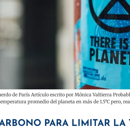
cuerdo de París Artículo escrito por Mónica Valtierra Prob
a temperatura promedio del planeta en más de 1.5°C pero, rea
ARBONO PARA LIMITAR LA