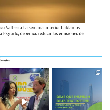
nica Valtierra La semana anterior hablamos
ra lograrlo, debemos reducir las emisiones de
e estés.