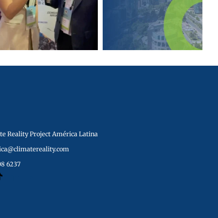
e Reality Project América Latina
ica@climatereality.com
08 6237