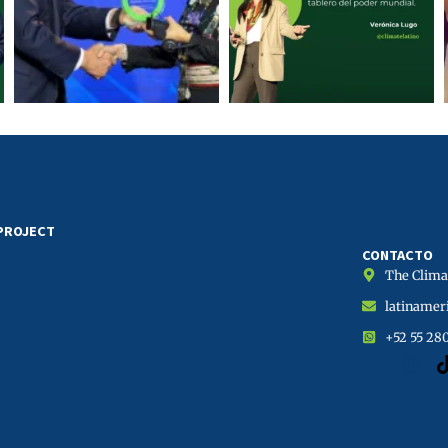
 PROJECT
CONTACTO
The Climat
latinamer
+52 55 28