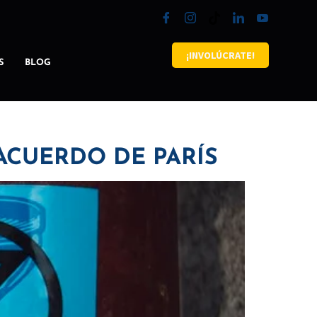
¡INVOLÚCRATE!
S
BLOG
 ACUERDO DE PARÍS