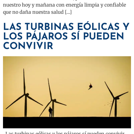
nuestro hoy y mañana con energía limpia y confiable
que no daña nuestra salud […]
LAS TURBINAS EÓLICAS Y
LOS PÁJAROS SÍ PUEDEN
CONVIVIR
Las turbinas eólicas y los pájaros sí pueden convivir