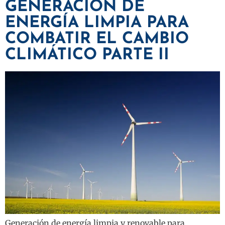
GENERACIÓN DE
ENERGÍA LIMPIA PARA
COMBATIR EL CAMBIO
CLIMÁTICO PARTE II
Generación de energía limpia y renovable para