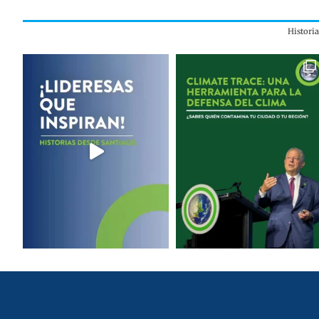
Histori