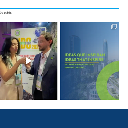
e estés.