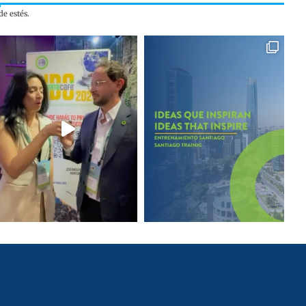
e estés.