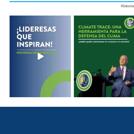
Histori