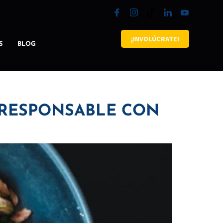
¡INVOLÚCRATE!
S
BLOG
A RESPONSABLE CON