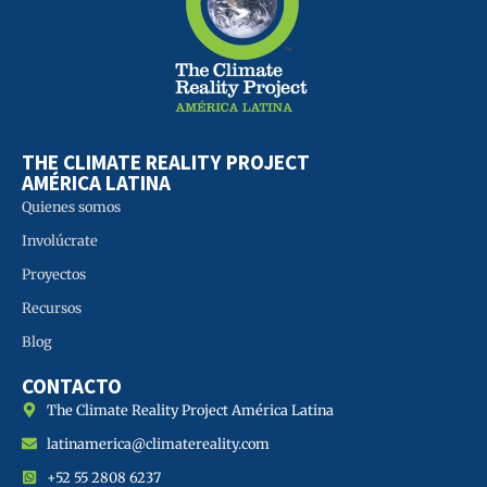
THE CLIMATE REALITY PROJECT
AMÉRICA LATINA
Quienes somos
Involúcrate
Proyectos
Recursos
Blog
CONTACTO
The Climate Reality Project América Latina
latinamerica@climatereality.com
+52 55 2808 6237