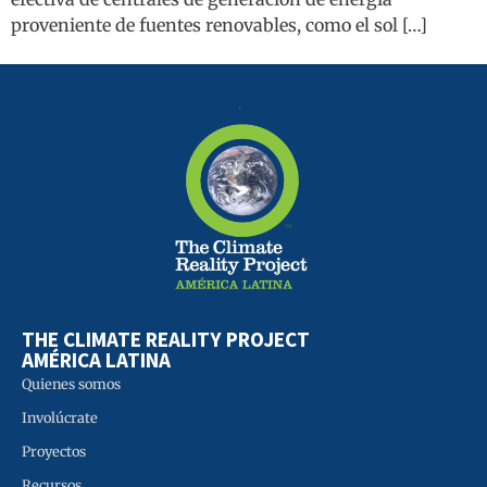
proveniente de fuentes renovables, como el sol […]
THE CLIMATE REALITY PROJECT
AMÉRICA LATINA
Quienes somos
Involúcrate
Proyectos
Recursos