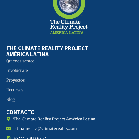
THE CLIMATE REALITY PROJECT
AMÉRICA LATINA
Quienes somos
Involúcrate
Proyectos
Recursos
Blog
CONTACTO
The Climate Reality Project América Latina
latinamerica@climatereality.com
+52 55 2808 6237