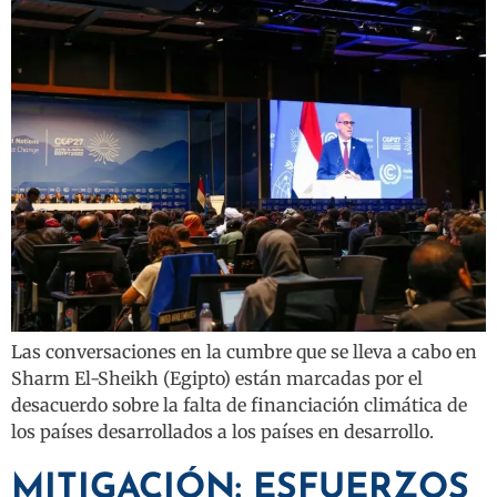
Las conversaciones en la cumbre que se lleva a cabo en
Sharm El-Sheikh (Egipto) están marcadas por el
desacuerdo sobre la falta de financiación climática de
los países desarrollados a los países en desarrollo.
MITIGACIÓN: ESFUERZOS