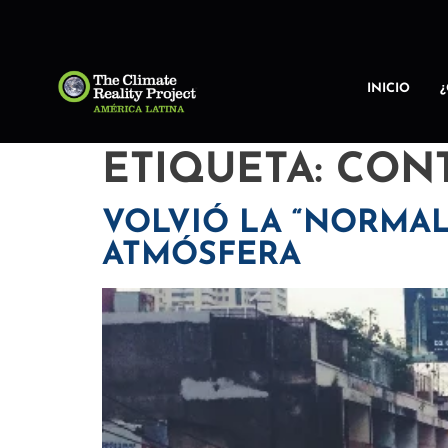
INICIO
ETIQUETA:
CONT
VOLVIÓ LA “NORMAL
ATMÓSFERA