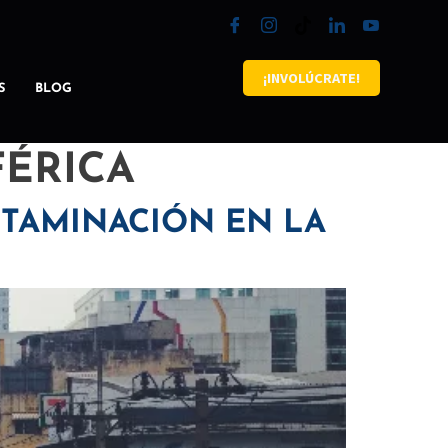
¡INVOLÚCRATE!
S
BLOG
ÉRICA
NTAMINACIÓN EN LA