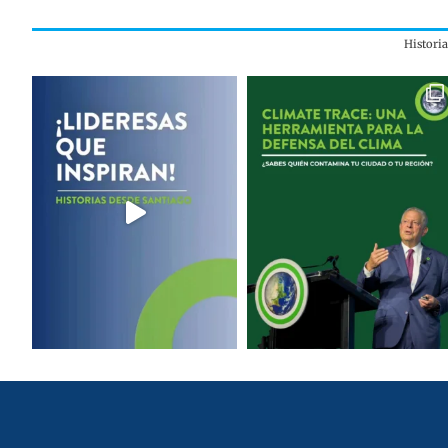
Histori