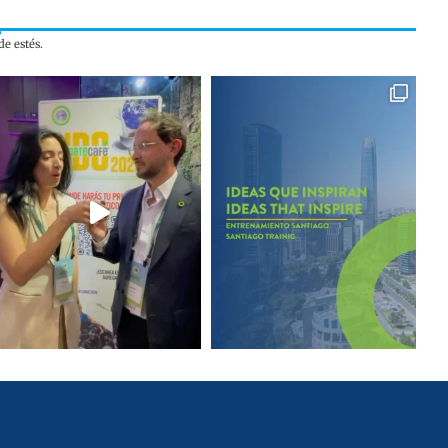
e estés.