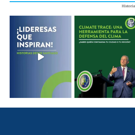
Histori