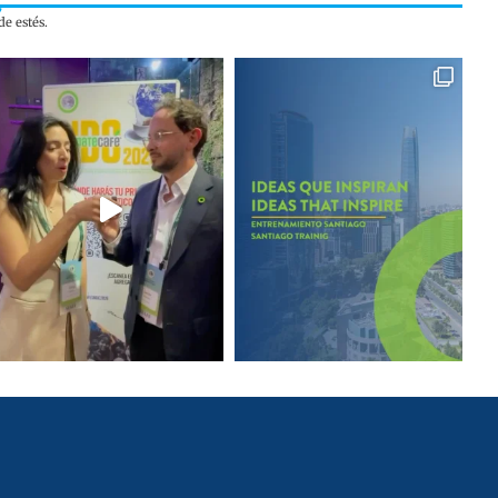
e estés.