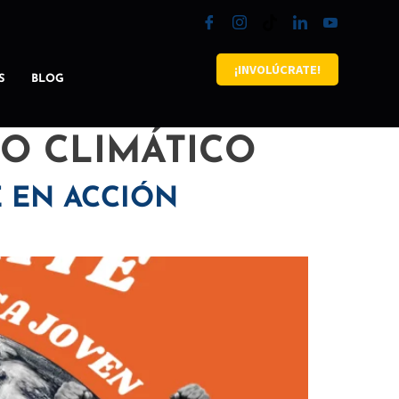
¡INVOLÚCRATE!
S
BLOG
IO CLIMÁTICO
E EN ACCIÓN