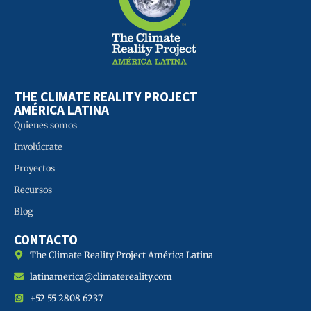
THE CLIMATE REALITY PROJECT
AMÉRICA LATINA
Quienes somos
Involúcrate
Proyectos
Recursos
Blog
CONTACTO
The Climate Reality Project América Latina
latinamerica@climatereality.com
+52 55 2808 6237