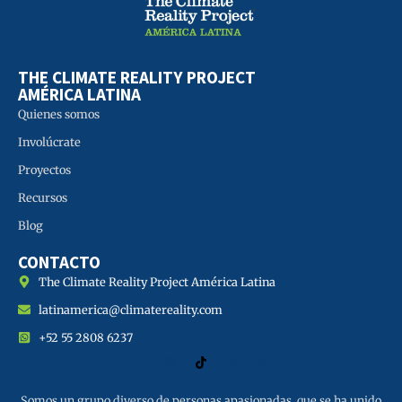
THE CLIMATE REALITY PROJECT
AMÉRICA LATINA
Quienes somos
Involúcrate
Proyectos
Recursos
Blog
CONTACTO
The Climate Reality Project América Latina
latinamerica@climatereality.com
+52 55 2808 6237
Somos un grupo diverso de personas apasionadas, que se ha unido